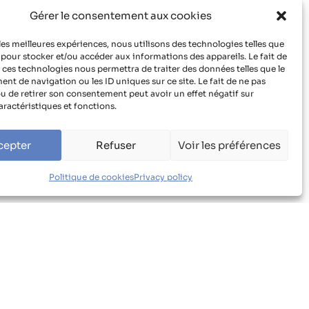
Gérer le consentement aux cookies
 les meilleures expériences, nous utilisons des technologies telles que
 pour stocker et/ou accéder aux informations des appareils. Le fait de
 ces technologies nous permettra de traiter des données telles que le
t de navigation ou les ID uniques sur ce site. Le fait de ne pas
u de retirer son consentement peut avoir un effet négatif sur
aractéristiques et fonctions.
cepter
Refuser
Voir les préférences
Politique de cookies
Privacy policy