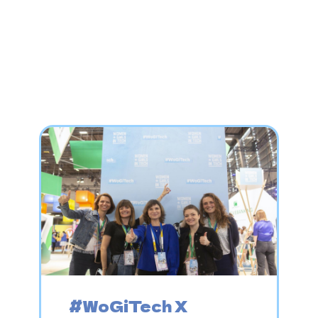
#WoGiTech X