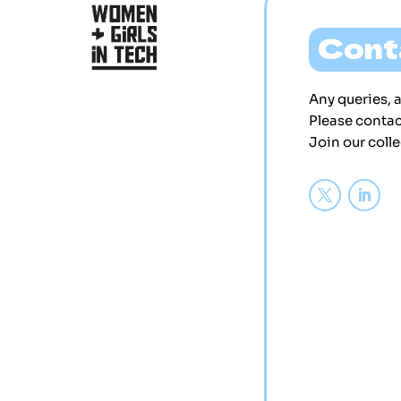
Cont
Any queries, 
Please contac
Join our colle