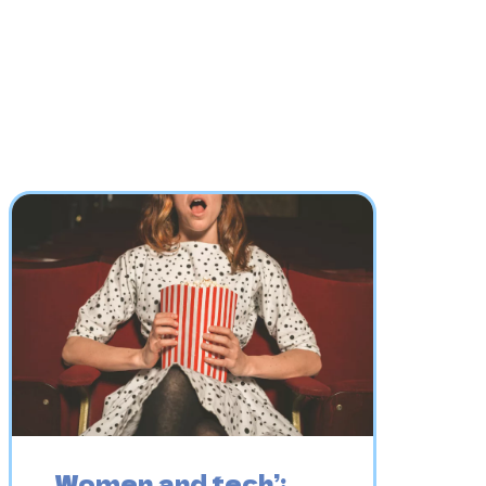
Women and tech’: