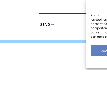
Pour offrir
les cookies
consentir à
SEND
Alternative:
comportemen
consentir o
certaines c
Ac