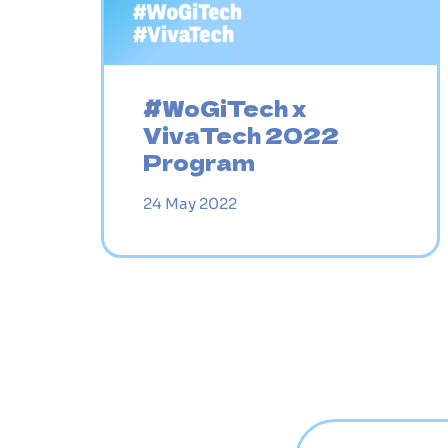
#WoGiTech x
VivaTech 2022
Program
24 May 2022