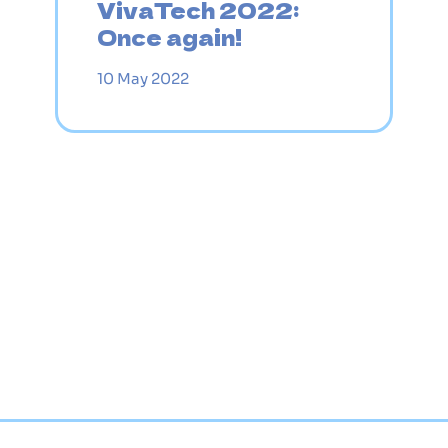
VivaTech 2022:
Once again!
10 May 2022